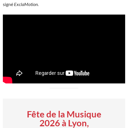
signé
ExclaMotion
.
Fête de la Musique
2026 à Lyon,