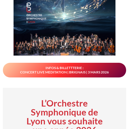
INFOS & BILLETTTERIE :
CONCERT LIVE MEDITATION | BRIGNAIS | 3 MARS 2026
L’Orchestre
Symphonique de
Lyon vous souhaite