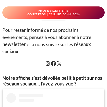
INFOS & BILLETTTERIE :
CONCERT OSL | CALUIRE | 30 MAI 2026
Pour rester informé de nos prochains
événements, pensez à vous abonner à notre
newsletter
et à nous suivre sur les
réseaux
sociaux
.
Instagram
Facebook
X
Notre affiche s’est dévoilée petit à petit sur nos
réseaux sociaux… l’avez-vous vue ?