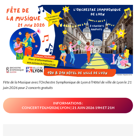
Fête de la Musique avec l’Orchestre Symphonique de Lyon à l’Hôtel de ville de Lyon le 21
juin 2026 pour 2 concerts gratuits
INFORMATIONS :
CONCERT FDLM2026| LYON | 21 JUIN 2026 19H ET 21H