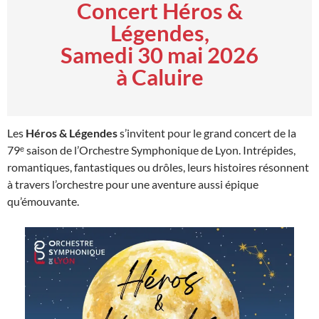
Concert Héros &
Légendes,
Samedi 30 mai 2026
à Caluire
Les
Héros & Légendes
s’invitent pour le grand concert de la
79ᵉ saison de l’Orchestre Symphonique de Lyon. Intrépides,
romantiques, fantastiques ou drôles, leurs histoires résonnent
à travers l’orchestre pour une aventure aussi épique
qu’émouvante.