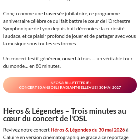
Conçu comme une traversée jubilatoire, ce programme
anniversaire célèbre ce qui fait battre le cœur de l’Orchestre
Symphonique de Lyon depuis huit décennies : la curiosité,
l’audace, et ce plaisir profond de jouer et de partager avec vous
la musique sous toutes ses formes.
Un concert festif, généreux, ouvert à tous — un véritable tour
du monde… en 80 minutes.
INFOS & BILLETTTERIE :
CONCERT 80 ANS OSL | RADIANT-BELLEVUE | 30 MAI 2027
Héros & Légendes – Trois minutes au
cœur du concert de l’OSL
Revivez notre concert
Héros & Légendes du 30 mai 2026
à
Caluire en version cinématographique grace à ce reportage