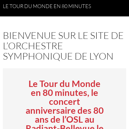
LE TOUR DU MONDE EN 80 MINUTES
BIENVENUE SUR LE SITE DE
L’ORCHESTRE
SYMPHONIQUE DE LYON
Le Tour du Monde
en 80 minutes, le
concert
anniversaire des 80
ans de l’OSL au
Radiant-Bellevue le