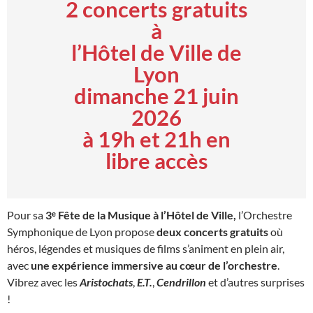
2 concerts gratuits
à
l’Hôtel de Ville de
Lyon
dimanche 21 juin
2026
à 19h et 21h en
libre accès
Pour sa
3ᵉ Fête de la Musique à l’Hôtel de Ville,
l’Orchestre
Symphonique de Lyon propose
deux concerts gratuits
où
héros, légendes et musiques de films s’animent en plein air,
avec
une expérience immersive au cœur de l’orchestre
.
Vibrez avec les
Aristochats
,
E.T.
,
Cendrillon
et d’autres surprises
!