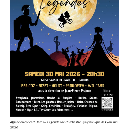
Affiche du concert Héros & Légendes de l’Orchestre Symphonique de Lyon, mai
2026