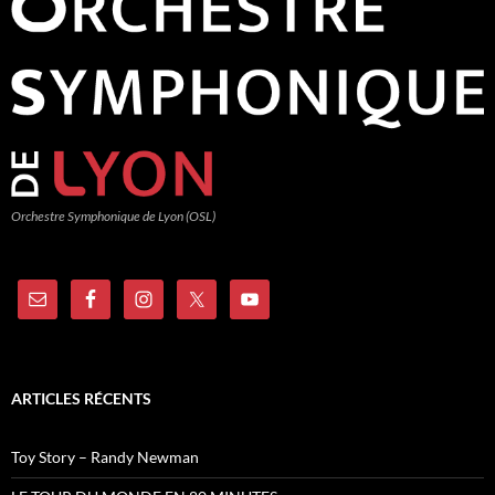
Orchestre Symphonique de Lyon (OSL)
ARTICLES RÉCENTS
Toy Story – Randy Newman