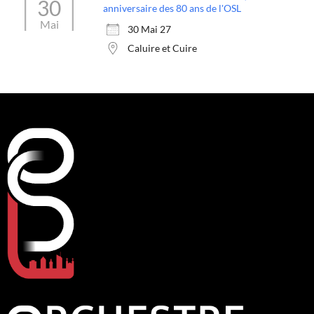
30
anniversaire des 80 ans de l'OSL
Mai
30 Mai 27
Caluire et Cuire