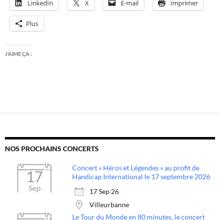
LinkedIn
X
E-mail
Imprimer
Plus
J’AIME ÇA :
NOS PROCHAINS CONCERTS
Concert « Héros et Légendes » au profit de
17
Handicap International le 17 septembre 2026
Sep
17 Sep 26
Villeurbanne
Le Tour du Monde en 80 minutes, le concert