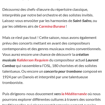
Découvrez des chefs-d’œuvre du répertoire classique,
interprétés par notre bel orchestre et des solistes invités.
Laissez-vous envoûter par les harmonies de
Saint-Saëns
, ou
par les célèbres airs de
Carmina Burana
!
Mais ce n’est pas tout ! Cette saison, nous avons également
prévu des concerts mettant en avant des compositeurs
contemporains et des genres musicaux moins conventionnels.
Vous aurez encore une chance de découvrir la
création
musicale
Kaliderson Requiem
du compositeur actuel
Laurent
Combaz
qui rassemblera l’OSL, 180 choristes et des solistes
talentueux. Ou encore un
concerto pour trombone
composé en
1924 par un Danois et interprété par une talentueuse
tromboniste.
Puis dirigeons-nous doucement
vers
la Méditerranée
où nous
pourrons explorer différentes cultures à travers des sonorités
traditionnelles qui résonneront harmonieusement avec les