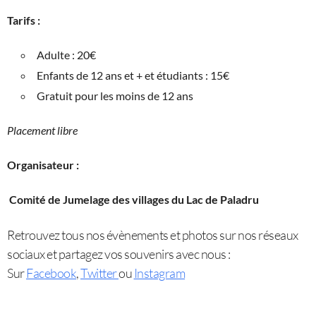
Tarifs :
Adulte : 20€
Enfants de 12 ans et + et étudiants : 15€
Gratuit pour les moins de 12 ans
Placement libre
Organisateur :
Comité de Jumelage des villages du Lac de Paladru
Retrouvez tous nos évènements et photos sur nos réseaux
sociaux et partagez vos souvenirs avec nous :
Sur
Facebook
,
Twitter
ou
Instagram