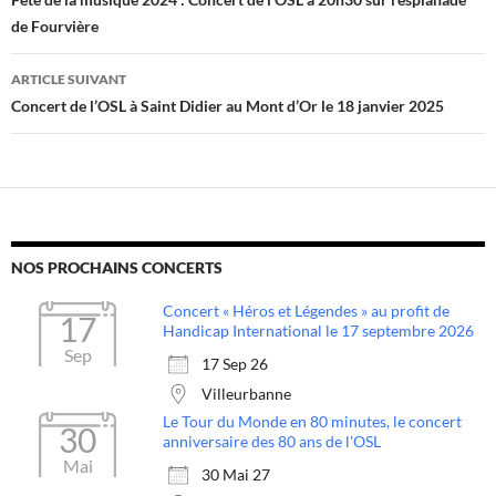
des
de Fourvière
articles
ARTICLE SUIVANT
Concert de l’OSL à Saint Didier au Mont d’Or le 18 janvier 2025
NOS PROCHAINS CONCERTS
Concert « Héros et Légendes » au profit de
17
Handicap International le 17 septembre 2026
Sep
17 Sep 26
Villeurbanne
Le Tour du Monde en 80 minutes, le concert
30
anniversaire des 80 ans de l'OSL
Mai
30 Mai 27