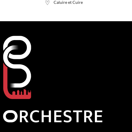
Caluire et Cuire