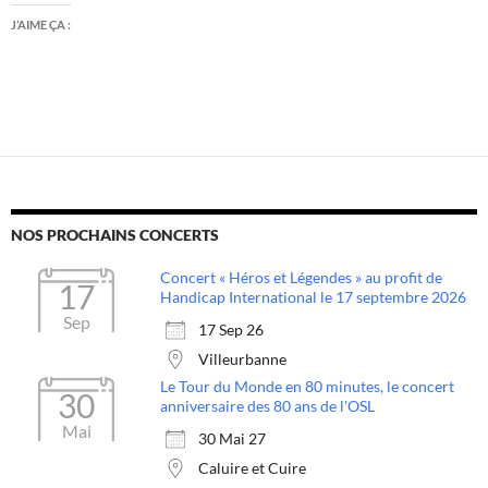
J’AIME ÇA :
NOS PROCHAINS CONCERTS
Concert « Héros et Légendes » au profit de
17
Handicap International le 17 septembre 2026
Sep
17 Sep 26
Villeurbanne
Le Tour du Monde en 80 minutes, le concert
30
anniversaire des 80 ans de l'OSL
Mai
30 Mai 27
Caluire et Cuire