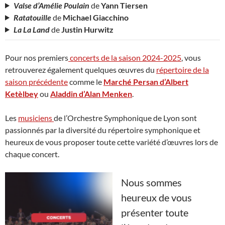
Valse d’Amélie Poulain
de
Yann Tiersen
Ratatouille
de
Michael Giacchino
La La Land
de
Justin Hurwitz
Pour nos premiers
concerts de la saison 2024-2025
, vous
retrouverez également quelques œuvres du
répertoire de la
saison précédente
comme le
Marché Persan d’Albert
Ketèlbey
ou
Aladdin d’Alan Menken
.
Les
musiciens
de l’Orchestre Symphonique de Lyon sont
passionnés par la diversité du répertoire symphonique et
heureux de vous proposer toute cette variété d’œuvres lors de
chaque concert.
Nous sommes
heureux de vous
présenter toute