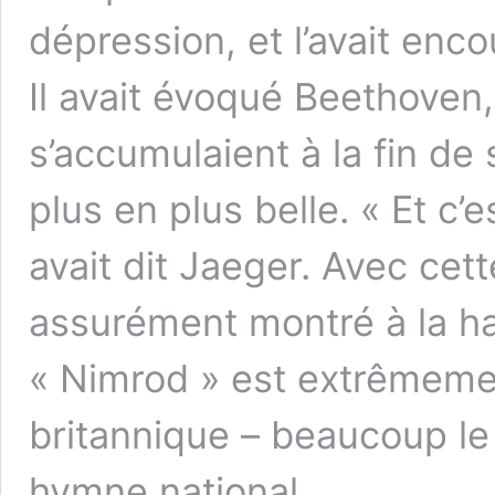
dépression, et l’avait enc
Il avait évoqué Beethoven
s’accumulaient à la fin de
plus en plus belle. « Et c’e
avait dit Jaeger. Avec cett
assurément montré à la h
« Nimrod » est extrêmemen
britannique – beaucoup l
hymne national.