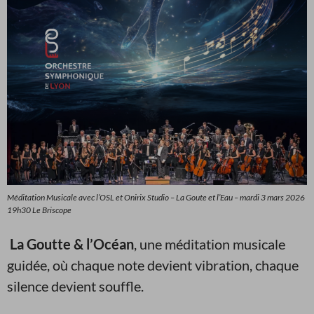
Méditation Musicale avec l’OSL et Onirix Studio – La Goute et l’Eau – mardi 3 mars 2026
19h30 Le Briscope
La Goutte & l’Océan
, une méditation musicale
guidée, où chaque note devient vibration, chaque
silence devient souffle.