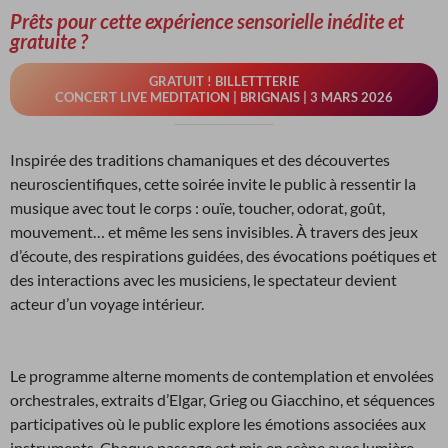
Prêts pour cette expérience sensorielle inédite et
gratuite ?
GRATUIT ! BILLETTTERIE
CONCERT LIVE MEDITATION | BRIGNAIS | 3 MARS 2026
Inspirée des traditions chamaniques et des découvertes
neuroscientifiques, cette soirée invite le public à ressentir la
musique avec tout le corps : ouïe, toucher, odorat, goût,
mouvement… et même les sens invisibles. À travers des jeux
d’écoute, des respirations guidées, des évocations poétiques et
des interactions avec les musiciens, le spectateur devient
acteur d’un voyage intérieur.
Le programme alterne moments de contemplation et envolées
orchestrales, extraits d’Elgar, Grieg ou Giacchino, et séquences
participatives où le public explore les émotions associées aux
instruments. Chaque passage est mis en scène avec lumière,