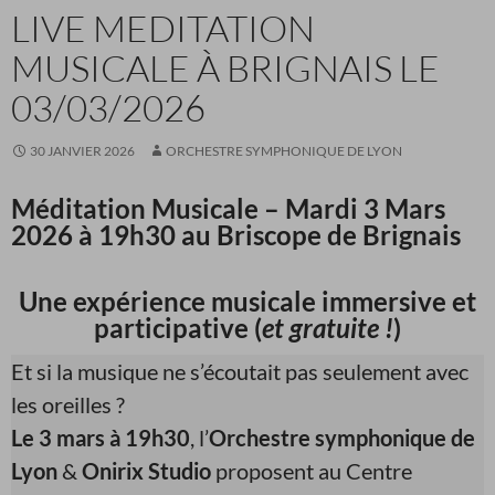
LIVE MEDITATION
MUSICALE À BRIGNAIS LE
03/03/2026
30 JANVIER 2026
ORCHESTRE SYMPHONIQUE DE LYON
Méditation Musicale – Mardi 3 Mars
2026 à 19h30 au Briscope de Brignais
Une expérience musicale immersive et
participative
(
et gratuite !
)
Et si la musique ne s’écoutait pas seulement avec
les oreilles ?
Le 3 mars à 19h30
, l’
Orchestre symphonique de
Lyon
&
Onirix Studio
proposent au Centre