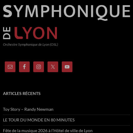
Orchestre Symphonique de Lyon (OSL)
ARTICLES RÉCENTS
Toy Story – Randy Newman
LE TOUR DU MONDE EN 80 MINUTES
Fête de la musique 2026 à l’Hôtel de ville de Lyon