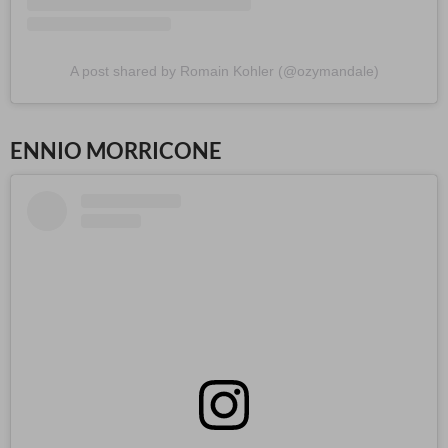
A post shared by Romain Kohler (@ozymandale)
ENNIO MORRICONE