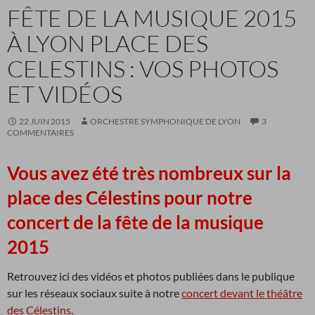
FÊTE DE LA MUSIQUE 2015
À LYON PLACE DES
CELESTINS : VOS PHOTOS
ET VIDÉOS
22 JUIN 2015
ORCHESTRE SYMPHONIQUE DE LYON
3
COMMENTAIRES
Vous avez été très nombreux sur la
place des Célestins pour notre
concert de la fête de la musique
2015
Retrouvez ici des vidéos et photos publiées dans le publique
sur les réseaux sociaux suite à notre
concert devant le théâtre
des Célestins
.