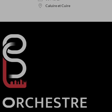
Caluire et Cuire