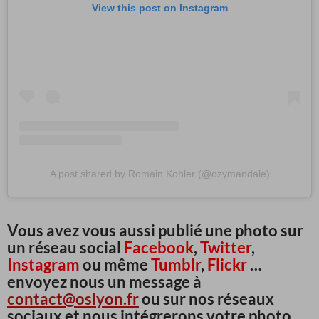
View this post on Instagram
A post shared by Romain Kohler (@ozymandale)
Vous avez vous aussi publié une photo sur
un réseau social
Facebook
,
Twitter
,
Instagram
ou même
Tumblr
,
Flickr
…
envoyez nous un message à
contact@oslyon.fr
ou sur nos réseaux
sociaux et nous intégrerons votre photo