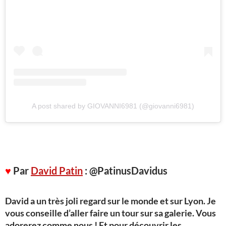
A post shared by GIOVANNI6981 (@giovanni6981)
♥
Par
David Patin
: @PatinusDavidus
David a un très joli regard sur le monde et sur Lyon. Je
vous conseille d’aller faire un tour sur sa galerie. Vous
adorerez comme nous ! Et pour découvrir les