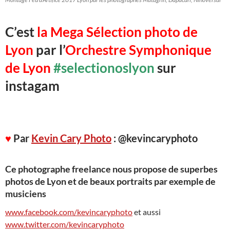
C’est
la Mega Sélection photo de
Lyon
par l’
Orchestre Symphonique
de Lyon
#selectionoslyon
sur
instagam
♥
Par
Kevin Cary Photo
: @kevincaryphoto
Ce photographe freelance nous propose de superbes
photos de Lyon et de beaux portraits par exemple de
musiciens
www.facebook.com/kevincaryphoto
et aussi
www.twitter.com/kevincaryphoto