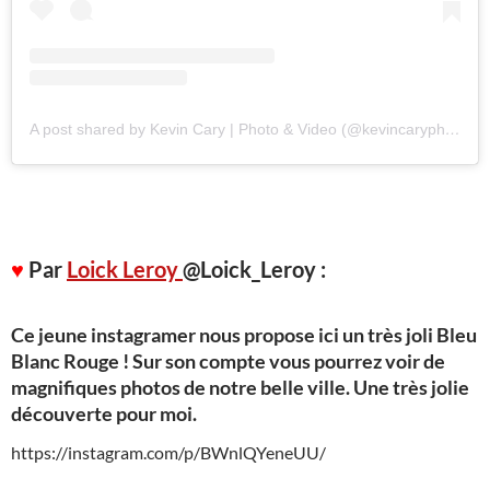
A post shared by Kevin Cary | Photo & Video (@kevincaryphoto)
♥
Par
Loick Leroy
@Loick_Leroy :
Ce jeune instagramer nous propose ici un très joli Bleu
Blanc Rouge ! Sur son compte vous pourrez voir de
magnifiques photos de notre belle ville. Une très jolie
découverte pour moi.
https://instagram.com/p/BWnlQYeneUU/