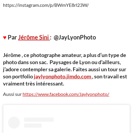
https://instagram.com/p/BWmYE8rl23W/
♥
Par
Jérôme Sini
: @JayLyonPhoto
Jérôme , ce photographe amateur, a plus d’un type de
photo dans son sac. Paysages de Lyon ou d’ailleurs,
j’adore contempler sa galerie. Faites aussi un tour sur
son portfolio
jaylyonphoto.jimdo.com
, son travail est
vraiment très intéressant.
Aussi sur
https://www.facebook.com/Jaylyonphoto/