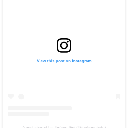
View this post on Instagram
A post shared by Jérôme Sini (@jaylyonphoto)