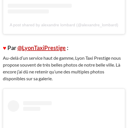
A post shared by alexandre lombard (@alexandre_lombard)
♥
Par
@LyonTaxiPrestige
:
Au-delà d’un service haut de gamme, Lyon Taxi Prestige nous
propose souvent de très belles photos de notre belle ville. Là
encore j’ai dû ne retenir qu’une des multiples photos
disponibles sur sa galerie.