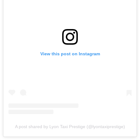
View this post on Instagram
A post shared by Lyon Taxi Prestige (@lyontaxiprestige)