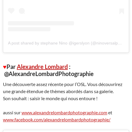
A post shared by stephane Nino @igerslyon (@ninoversalphotography)
♥
Par
Alexandre Lombard
:
@AlexandreLombardPhotographie
Une découverte assez récente pour l’OSL. Vous découvrirez
une grande étendue de thèmes abordés dans sa galerie.
Son souhait : saisir le monde qui nous entoure !
aussi sur
www.alexandrelombardphotographie.com
et
www.facebook.com/alexandrelombardphotographie/