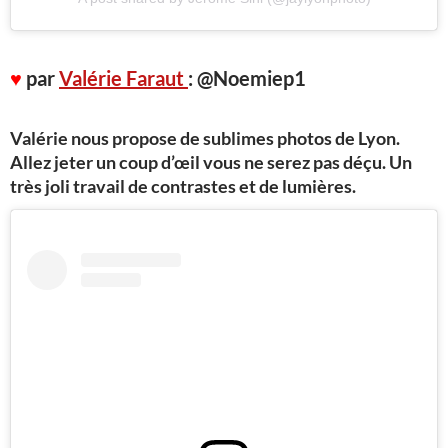
♥
par
Valérie Faraut
: @Noemiep1
Valérie nous propose de sublimes photos de Lyon.
Allez jeter un coup d’œil vous ne serez pas déçu. Un
très joli travail de contrastes et de lumières.