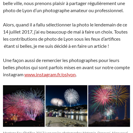
belle ville, nous prenons plaisir à partager régulièrement une
photo de Lyon d’un photographe amateur ou professionnel.
Alors, quand il a fallu sélectionner la photo le lendemain de ce
14 juillet 2017, j’ai eu beaucoup de mal à faire un choix. Toutes
les contributions de photo de Lyon sous les feux d’artifices
étant si belles, je me suis décidé à en faire un article !
Une façon aussi de remercier les photographes pour leurs
belles photos qui sont parfois mises en avant sur notre compte
instagram
www.instagram.fr/oslyon
.
Montage Feu d’Artifice 2017 Lyon par les photographes Matagrin, Dapacari, Ninoversal