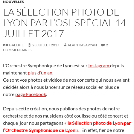
NOUVELLES
LA SÉLECTION PHOTO DE
LYON PAR L’OSL SPÉCIAL 14
JUILLET 2017
GALERIE
23 JUILLET 2017
ALAIN KASAPYAN
2
COMMENTAIRES
L’Orchestre Symphonique de Lyon est sur
Instagram
depuis
maintenant
plus d’un an
.
Ce sont vos photos et vidéos de nos concerts qui nous avaient
décidés alors à nous lancer sur ce réseau social en plus de
notre
page Facebook
.
Depuis cette création, nous publions des photos de notre
orchestre et de nos musiciens côté coulisse ou côté concert et
chaque jour nous partageons
« la Sélection photo de Lyon par
l’Orchestre Symphonique de Lyon ».
En effet, fier de notre