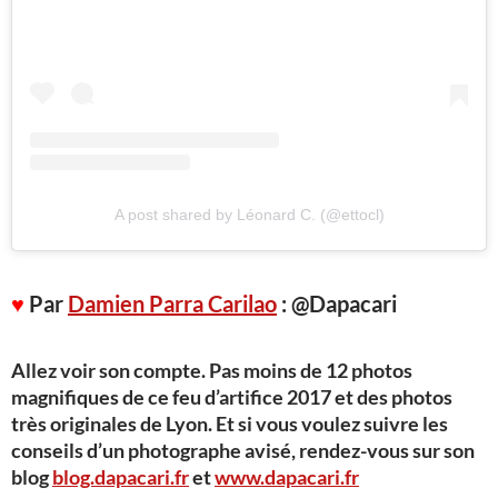
A post shared by Léonard C. (@ettocl)
♥
Par
Damien Parra Carilao
: @Dapacari
Allez voir son compte. Pas moins de 12 photos
magnifiques de ce feu d’artifice 2017 et des photos
très originales de Lyon. Et si vous voulez suivre les
conseils d’un photographe avisé, rendez-vous sur son
blog
blog.dapacari.fr
et
www.dapacari.fr