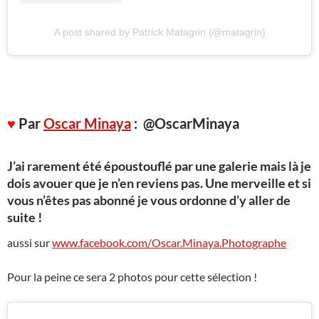
A post shared by Patrick Matagrin (@matagrin)
♥
Par
Oscar Minaya
: @OscarMinaya
J’ai rarement été époustouflé par une galerie mais là je
dois avouer que je n’en reviens pas. Une merveille et si
vous n’êtes pas abonné je vous ordonne d’y aller de
suite !
aussi sur
www.facebook.com/Oscar.Minaya.Photographe
Pour la peine ce sera 2 photos pour cette sélection !