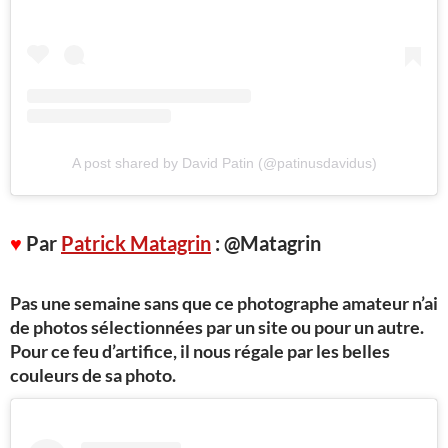
A post shared by David Patin (@patinusdavidus)
♥
Par
Patrick Matagrin
: @Matagrin
Pas une semaine sans que ce photographe amateur n’ai
de photos sélectionnées par un site ou pour un autre.
Pour ce feu d’artifice, il nous régale par les belles
couleurs de sa photo.