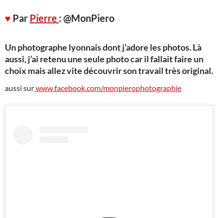
♥
Par
Pierre
: @MonPiero
Un photographe lyonnais dont j’adore les photos. Là
aussi, j’ai retenu une seule photo car il fallait faire un
choix mais allez vite découvrir son travail très original.
aussi sur
www.facebook.com/monpierophotographie