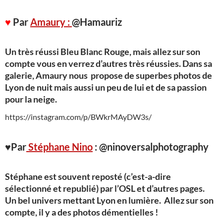
♥
Par
Amaury :
@Hamauriz
Un très réussi Bleu Blanc Rouge, mais allez sur son
compte vous en verrez d’autres très réussies. Dans sa
galerie, Amaury nous propose de superbes photos de
Lyon de nuit mais aussi un peu de lui et de sa passion
pour la neige.
https://instagram.com/p/BWkrMAyDW3s/
♥Par
Stéphane Nino
: @ninoversalphotography
Stéphane est souvent reposté (c’est-a-dire
sélectionné et republié) par l’OSL et d’autres pages.
Un bel univers mettant Lyon en lumière. Allez sur son
compte, il y a des photos démentielles !