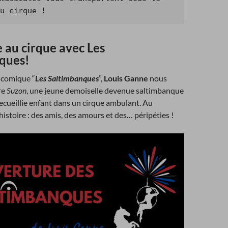
u cirque !
 au cirque avec Les
ques!
-comique “
Les Saltimbanques
”,
Louis Ganne
nous
re
Suzon
, une jeune demoiselle devenue saltimbanque
recueillie enfant dans un cirque ambulant. Au
istoire : des amis, des amours et des… péripéties !