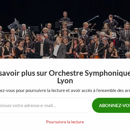
savoir plus sur Orchestre Symphoniqu
Lyon
z-vous pour poursuivre la lecture et avoir accès à l’ensemble des ar
ACCUEIL
SAISON 2026-2027
TOUR DU MONDE EN 80 MIN
RECRUT
ABONNEZ-VO
Poursuivre la lecture