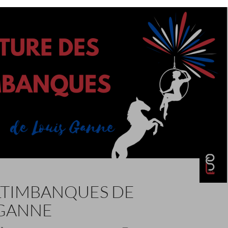
ALTIMBANQUES DE
 GANNE