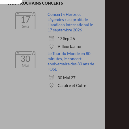
NOS PROCHAINS CONCERTS
Concert « Héros et
17
Légendes » au profit de
Handicap International le
Sep
17 septembre 2026
17 Sep 26
Villeurbanne
Le Tour du Monde en 80
30
minutes, le concert
anniversaire des 80 ans de
Mai
l'OSL
30 Mai 27
Caluire et Cuire