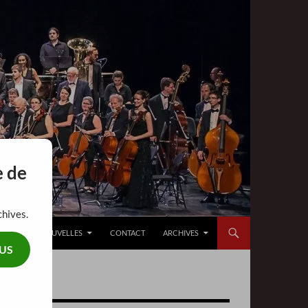
e de
chives.
EMENT
NOUVELLES
CONTACT
ARCHIVES
US