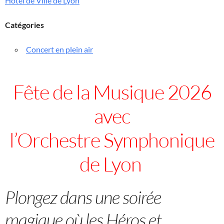
Hotel de Ville de Lyon
Catégories
Concert en plein air
Fête de la Musique 2026
avec
l’Orchestre Symphonique
de Lyon
Plongez dans une soirée
magique où les Héros et